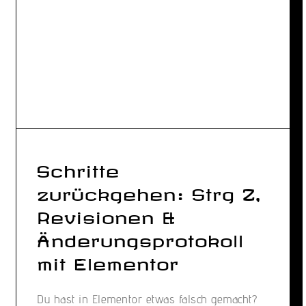
Schritte
zurückgehen: Strg Z,
Revisionen &
Änderungs­protokoll
mit Elementor
Du hast in Elementor etwas falsch gemacht?