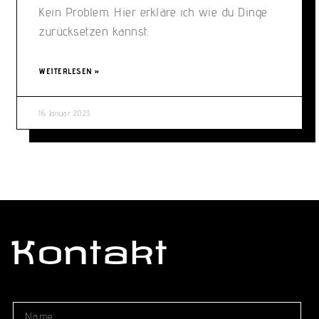
Kein Problem. Hier erkläre ich wie du Dinge
zurücksetzen kannst.
WEITERLESEN »
16. Januar 2023
Kontakt