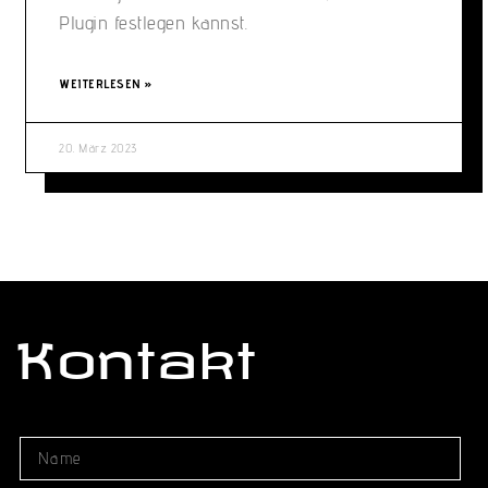
Plugin festlegen kannst.
WEITERLESEN »
20. März 2023
Kontakt