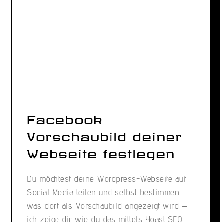
Facebook
Vorschaubild deiner
Webseite festlegen
Du möchtest deine Wordpress-Webseite auf
Social Media teilen und selbst bestimmen
was dort als Vorschaubild angezeigt wird –
ich zeige dir wie du das mittels Yoast SEO