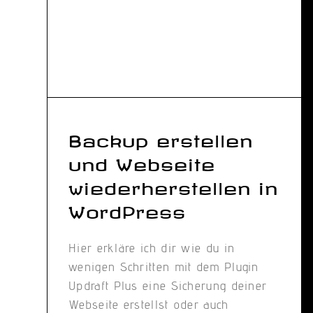
Backup erstellen
und Webseite
wiederherstellen in
WordPress
Hier erkläre ich dir wie du in
wenigen Schritten mit dem Plugin
Updraft Plus eine Sicherung deiner
Webseite erstellst oder auch