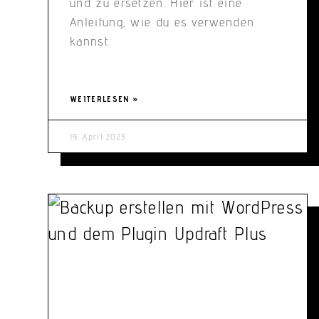
und zu ersetzen. Hier ist eine
Anleitung, wie du es verwenden
kannst.
WEITERLESEN »
19. April 2023