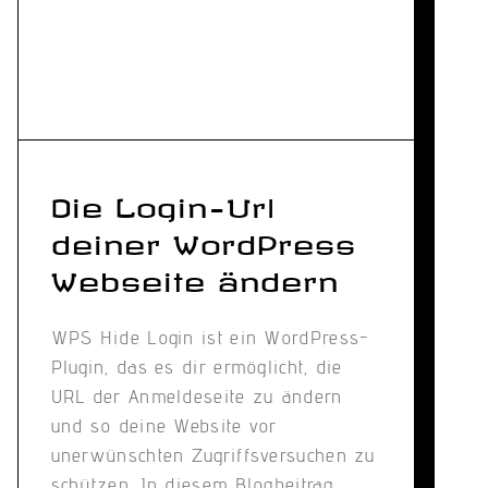
Die Login-Url
deiner WordPress
Webseite ändern
WPS Hide Login ist ein WordPress-
Plugin, das es dir ermöglicht, die
URL der Anmeldeseite zu ändern
und so deine Website vor
unerwünschten Zugriffsversuchen zu
schützen. In diesem Blogbeitrag