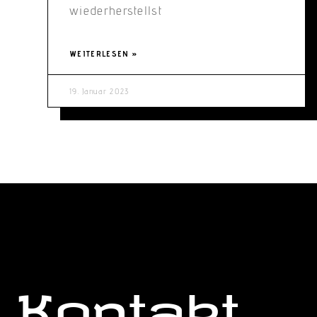
wiederherstellst
WEITERLESEN »
19. Januar 2023
Kontakt