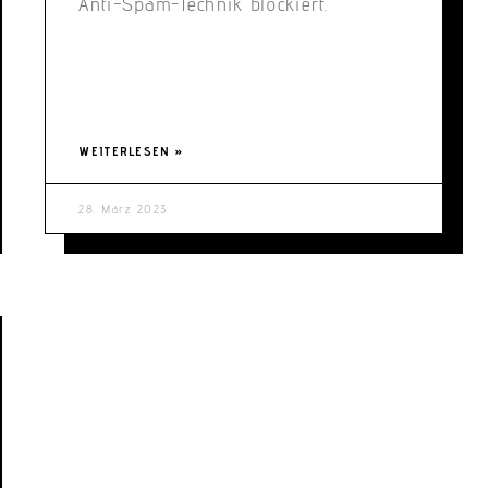
Anti-Spam-Technik blockiert.
WEITERLESEN »
28. März 2023