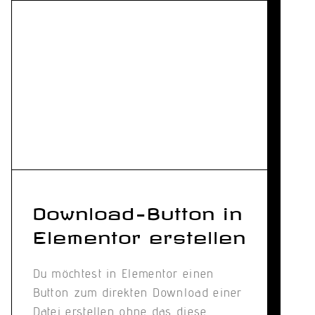
Download-Button in
Elementor erstellen
Du möchtest in Elementor einen
Button zum direkten Download einer
Datei erstellen ohne das diese