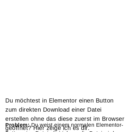
Du möchtest in Elementor einen Button
zum direkten Download einer Datei
erstellen ohne das diese zuerst im Browser
Problem:
Du weist einem normalen Elementor-
geöffnet? Hier zeige ich es dir.