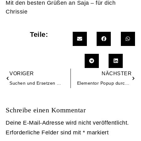
Mit den besten Grüßen an Saja – für dich
Chrissie
Teile:
VORIGER
NÄCHSTER
Suchen und Ersetzen mit Plugin „Better Search and Replace“
Elementor Popup durch Klick auf Anker-Link automatisch schließen
Schreibe einen Kommentar
Deine E-Mail-Adresse wird nicht veröffentlicht.
Erforderliche Felder sind mit
*
markiert